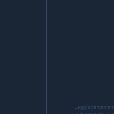
• Leggi attentamen
• la risposta che s