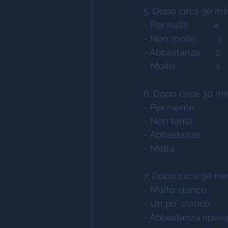
5. Dopo circa 30 min
- Per nulla          4 
- Non molto        3 
- Abbastanza      2 
- Molto                1  
6. Dopo circa 30 min
- Per niente            
- Non tanta             
- Abbastanza           
- Molta                     
7. Dopo circa 30 min
- Molto stanco         
- Un po' stanco        
- Abbastanza riposa