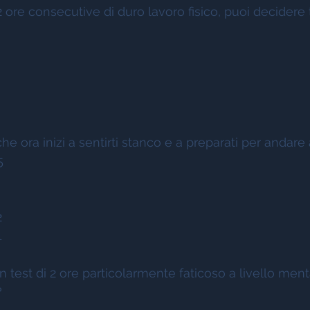
 ore consecutive di duro lavoro fisico, puoi decidere 
che ora inizi a sentirti stanco e a preparati per andare 
5 
 
 
2 
1 
un test di 2 ore particolarmente faticoso a livello ment
? 