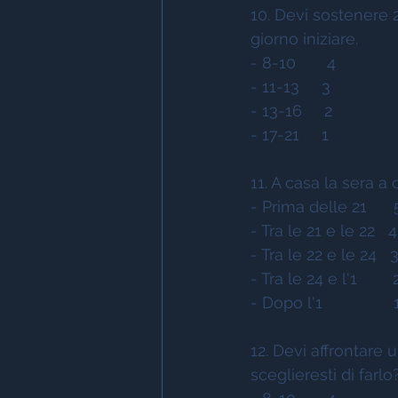
10. Devi sostenere 2
giorno iniziare.
- 8-10       4 
- 11-13     3 
- 13-16     2 
- 17-21     1 
11. A casa la sera a 
- Prima delle 21      
- Tra le 21 e le 22   4
- Tra le 22 e le 24   3
- Tra le 24 e l'1        
- Dopo l'1                
12. Devi affrontare 
sceglieresti di farlo