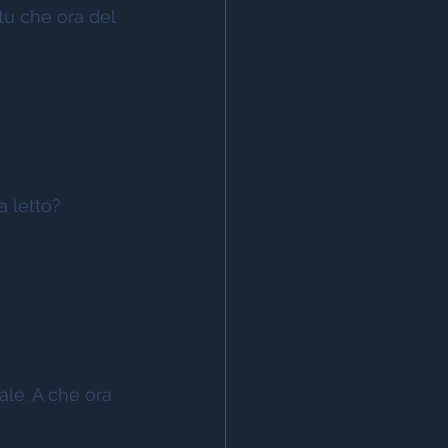
tu che ora del 
a letto? 
ale. A che ora 