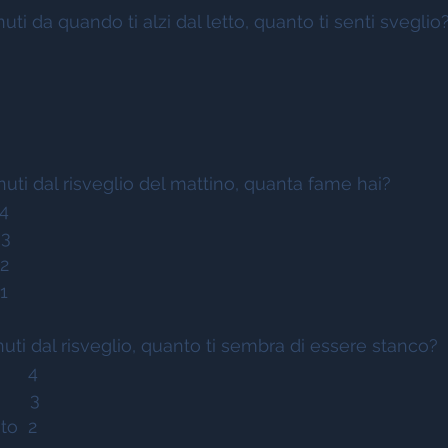
uti da quando ti alzi dal letto, quanto ti senti sveglio?
uti dal risveglio del mattino, quanta fame hai? 
 4 
 3 
2 
1   
uti dal risveglio, quanto ti sembra di essere stanco? 
     4 
     3  
to  2 