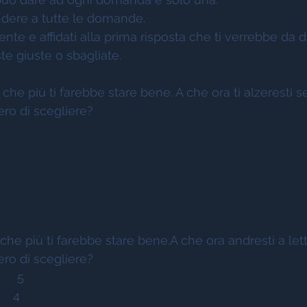
ondere a tutte le domande. 
te e affidati alla prima risposta che ti verrebbe da d
te giuste o sbagliate. 
 che più ti farebbe stare bene. A che ora ti alzeresti se
ro di scegliere? 
 
 
 
 
che più ti farebbe stare bene.A che ora andresti a lett
ro di scegliere? 
    5 
    4 