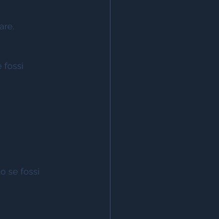
are. 
 fossi 
o se fossi 